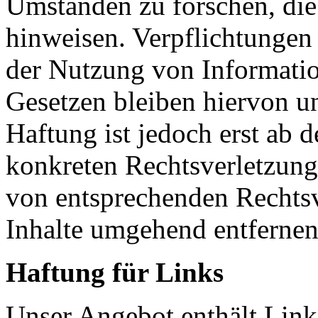
Umständen zu forschen, die 
hinweisen. Verpflichtungen
der Nutzung von Informati
Gesetzen bleiben hiervon u
Haftung ist jedoch erst ab 
konkreten Rechtsverletzun
von entsprechenden Rechtsv
Inhalte umgehend entfernen
Haftung für Links
Unser Angebot enthält Links