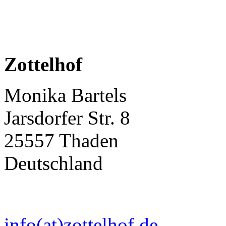
Zottelhof
Monika Bartels
Jarsdorfer Str. 8
25557 Thaden
Deutschland
info(at)zottelhof.de